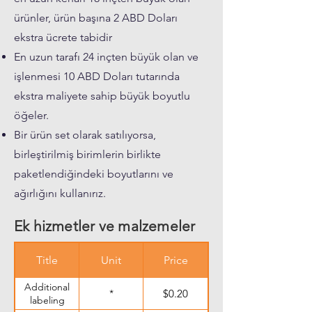
ürünler, ürün başına 2 ABD Doları
ekstra ücrete tabidir
En uzun tarafı 24 inçten büyük olan ve
işlenmesi 10 ABD Doları tutarında
ekstra maliyete sahip büyük boyutlu
öğeler.
Bir ürün set olarak satılıyorsa,
birleştirilmiş birimlerin birlikte
paketlendiğindeki boyutlarını ve
ağırlığını kullanırız.
Ek hizmetler ve malzemeler
Title
Unit
Price
Additional
*
$0.20
labeling